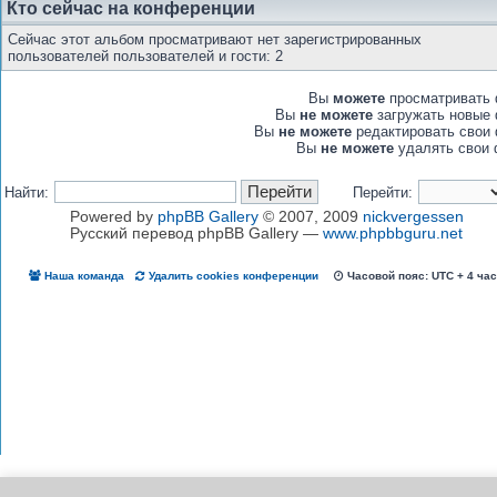
Кто сейчас на конференции
Сейчас этот альбом просматривают нет зарегистрированных
пользователей пользователей и гости: 2
Вы
можете
просматривать
Вы
не можете
загружать новые
Вы
не можете
редактировать свои
Вы
не можете
удалять свои 
Найти:
Перейти:
Powered by
phpBB Gallery
© 2007, 2009
nickvergessen
Русский перевод phpBB Gallery —
www.phpbbguru.net
Наша команда
Удалить cookies конференции
Часовой пояс: UTC + 4 ча