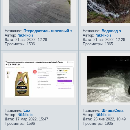
Название:
Птеродактиль гипсовый s
Название:
Водопад s
Автор:
NikNikols
Автор:
NikNikols
Дата: 21 авг 2022, 12:28
Дата: 21 авг 2022, 12:28
Просмотры: 1506
Просмотры: 1365
Название:
Lux
Название:
ШниваСела
Автор:
NikNikols
Автор:
NikNikols
Дата: 17 мар 2022, 15:47
Дата: 25 янв 2022, 10:49
Просмотры: 1596
Просмотры: 1905