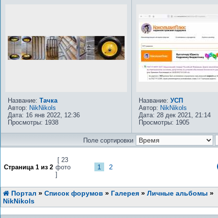
Название:
Тачка
Название:
УСП
Автор:
NikNikols
Автор:
NikNikols
Дата: 16 янв 2022, 12:36
Дата: 28 дек 2021, 21:14
Просмотры: 1938
Просмотры: 1905
Поле сортировки
[ 23
1
2
Страница
1
из
2
фото
]
Портал
»
Список форумов
»
Галерея
»
Личные альбомы
»
NikNikols