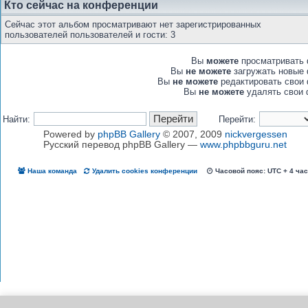
Кто сейчас на конференции
Сейчас этот альбом просматривают нет зарегистрированных
пользователей пользователей и гости: 3
Вы
можете
просматривать
Вы
не можете
загружать новые
Вы
не можете
редактировать свои
Вы
не можете
удалять свои 
Найти:
Перейти:
Powered by
phpBB Gallery
© 2007, 2009
nickvergessen
Русский перевод phpBB Gallery —
www.phpbbguru.net
Наша команда
Удалить cookies конференции
Часовой пояс: UTC + 4 ча