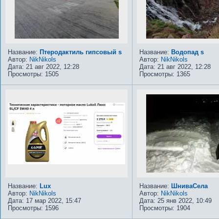
Название:
Птеродактиль гипсовый s
Название:
Водопад s
Автор:
NikNikols
Автор:
NikNikols
Дата: 21 авг 2022, 12:28
Дата: 21 авг 2022, 12:28
Просмотры: 1505
Просмотры: 1365
Название:
Lux
Название:
ШниваСела
Автор:
NikNikols
Автор:
NikNikols
Дата: 17 мар 2022, 15:47
Дата: 25 янв 2022, 10:49
Просмотры: 1596
Просмотры: 1904