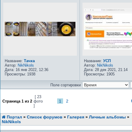
Название:
Тачка
Название:
УСП
Автор:
NikNikols
Автор:
NikNikols
Дата: 16 янв 2022, 12:36
Дата: 28 дек 2021, 21:14
Просмотры: 1938
Просмотры: 1905
Поле сортировки
[ 23
1
2
Страница
1
из
2
фото
]
Портал
»
Список форумов
»
Галерея
»
Личные альбомы
»
NikNikols