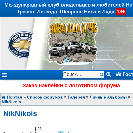
Международный клуб владельцев и любителей Ни
Тревел, Легенда, Шевроле Нива и Лада
18+
Гос
Заказ наклейки с логотипом форума
Портал
»
Список форумов
»
Галерея
»
Личные альбомы
»
NikNikols
NikNikols
[ 23