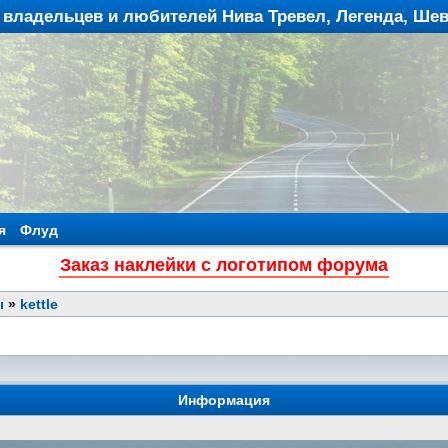
владельцев и любителей Нива Тревел, Легенда, Ше
я
Флуд
Заказ наклейки с логотипом форума
ы
»
kettle
Информация