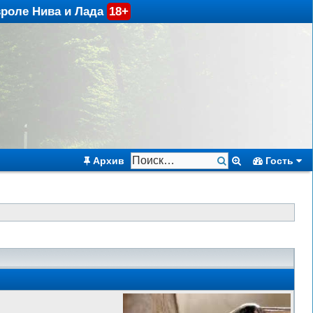
вроле Нива и Лада
18+
Архив
Гость