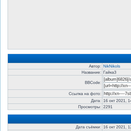
Автор:
NikNikols
Название:
Гайка3
BBCode:
Ссылка на фото:
Дата:
16 окт 2021, 1
Просмотры:
2291
Дата съёмки:
16 окт 2021, 1