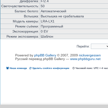
Диафрагма:
F/2.4
Светочувствительность:
50
Баланс белого:
Автоматический
Вспышка:
Выспышка не срабатывала
Модель камеры:
LRA-LX1
Режим съёмки:
Программный
Экспокоррекция:
0 EV
Режим экспозамера:
Шаблон
Перейти:
Powered by
phpBB Gallery
© 2007, 2009
nickvergessen
Русский перевод phpBB Gallery —
www.phpbbguru.net
Наша команда
Удалить cookies конференции
Часовой пояс: UTC + 4 ча