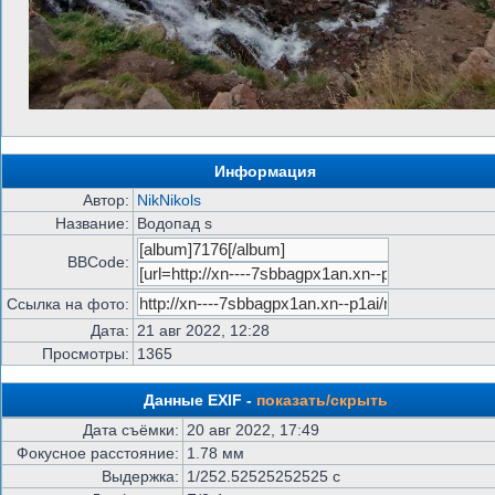
Информация
Автор:
NikNikols
Название:
Водопад s
BBCode:
Ссылка на фото:
Дата:
21 авг 2022, 12:28
Просмотры:
1365
Данные EXIF -
показать/скрыть
Дата съёмки:
20 авг 2022, 17:49
Фокусное расстояние:
1.78 мм
Выдержка:
1/252.52525252525 с