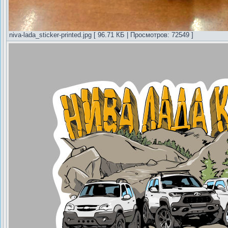
niva-lada_sticker-printed.jpg [ 96.71 КБ | Просмотров: 72549 ]