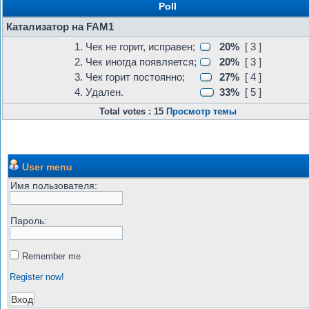
Poll
Катализатор на FAM1
1. Чек не горит, исправен;
20%
[ 3 ]
2. Чек иногда появляется;
20%
[ 3 ]
3. Чек горит постоянно;
27%
[ 4 ]
4. Удален.
33%
[ 5 ]
Total votes : 15
Просмотр темы
User menu
Имя пользователя:
Пароль:
Remember me
Register now!