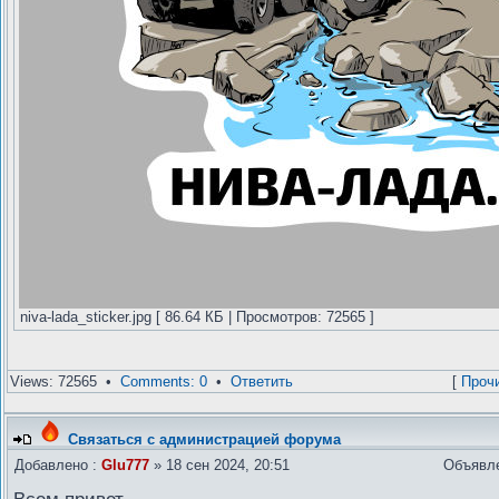
niva-lada_sticker.jpg [ 86.64 КБ | Просмотров: 72565 ]
Views: 72565 •
Comments: 0
•
Ответить
[
Проч
Связаться с администрацией форума
Добавлено :
Glu777
» 18 сен 2024, 20:51
Объявл