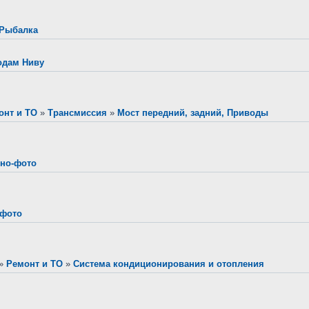
Рыбалка
одам Ниву
онт и ТО
»
Трансмиссия
»
Мост передний, задний, Приводы
но-фото
-фото
»
Ремонт и ТО
»
Система кондиционирования и отопления