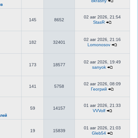
dkrasny
ов
02 авг 2026, 21:54
145
8652
StasR
02 авг 2026, 21:16
182
32401
Lomonosov
02 авг 2026, 19:49
173
18577
sanyok
02 авг 2026, 08:09
141
5758
Геогрий
01 авг 2026, 21:33
59
14157
VVVolf
илей
01 авг 2026, 21:03
19
15839
Gleb54