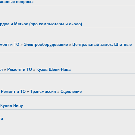
авовые вопросы
рдое и Мягкое (про компьютеры и около)
монт и ТО
»
Электрооборудование
»
Центральный замок. Штатные
ел
»
Ремонт и ТО
»
Кузов Шеви-Нива
»
Ремонт и ТО
»
Трансмиссия
»
Сцепление
 Купил Ниву
ги