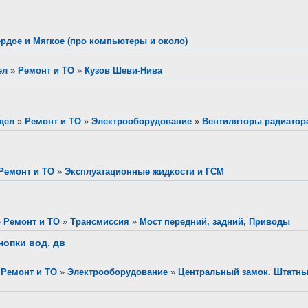
рдое и Мягкое (про компьютеры и около)
ел
»
Ремонт и ТО
»
Кузов Шеви-Нива
дел
»
Ремонт и ТО
»
Электрооборудование
»
Вентиляторы радиатор
Ремонт и ТО
»
Эксплуатационные жидкости и ГСМ
»
Ремонт и ТО
»
Трансмиссия
»
Мост передний, задний, Приводы
нопки вод. дв
»
Ремонт и ТО
»
Электрооборудование
»
Центральный замок. Штатн