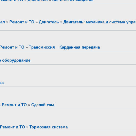
дел
»
Ремонт и ТО
»
Двигатель
»
Двигатель: механика и система упр
Ремонт и ТО
»
Трансмиссия
»
Карданная передача
е оборудование
ка
»
Ремонт и ТО
»
Сделай сам
Ремонт и ТО
»
Тормозная система