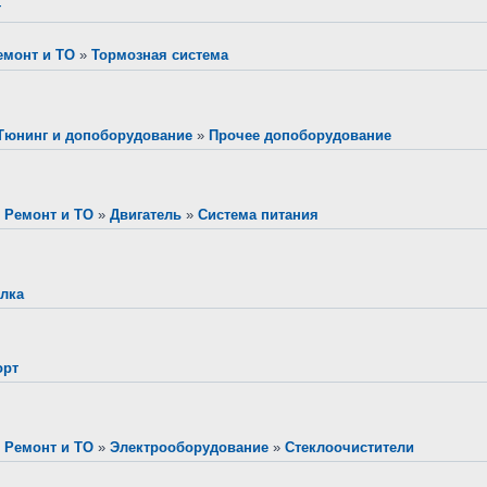
т
емонт и ТО
»
Тормозная система
Тюнинг и допоборудование
»
Прочее допоборудование
»
Ремонт и ТО
»
Двигатель
»
Система питания
лка
орт
»
Ремонт и ТО
»
Электрооборудование
»
Стеклоочистители