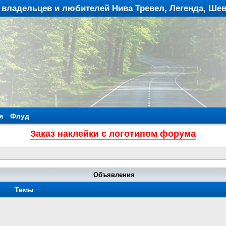
владельцев и любителей Нива Тревел, Легенда, Ше
я
Флуд
Заказ наклейки с логотипом форума
Объявления
Темы