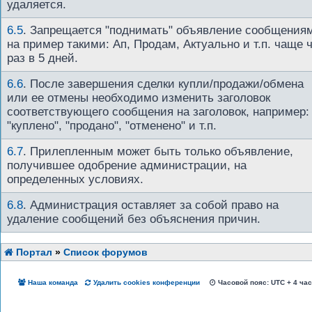
удаляется.
6.5
.
Запрещается "поднимать" объявление сообщения
на пример такими: Ап, Продам, Актуально и т.п. чаще 
раз в 5 дней.
6.6
.
После завершения сделки купли/продажи/обмена
или ее отмены необходимо изменить заголовок
соответствующего сообщения на заголовок, например:
"куплено", "продано", "отменено" и т.п.
6.7
.
Прилепленным может быть только объявление,
получившее одобрение администрации, на
определенных условиях.
6.8
.
Администрация оставляет за собой право на
удаление сообщений без объяснения причин.
Портал
»
Список форумов
Наша команда
Удалить cookies конференции
Часовой пояс: UTC + 4 ча