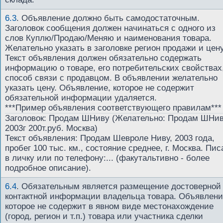
6.3
.
Объявление должно быть самодостаточным.
Заголовок сообщения должен начинаться с одного из
слов Куплю/Продаю/Меняю и наименования товара.
Желательно указать в заголовке регион продажи и цену
Текст объявления должен обязательно содержать
информацию о товаре, его потребительских свойствах
способ связи с продавцом. В объявлении желательно
указать цену. Объявление, которое не содержит
обязательной информации удаляется.
***Пример объявления соответствующего правилам***
Заголовок: Продам ШНиву (Желательно: Продам ШНи
2003г 200т.руб. Москва)
Текст объявления: Продам Шевроле Ниву, 2003 года,
пробег 100 тыс. км., состояние среднее, г. Москва. Пис
в личку или по телефону:... (факутальтивно - более
подробное описание).
6.4
.
Обязательным является размещение достоверной
контактной информации владельца товара. Объявлен
которое не содержит в явном виде местонахождение
(город, регион и т.п.) товара или участника сделки