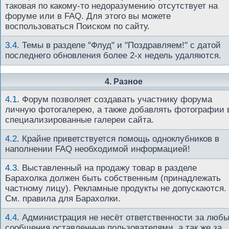
таковая по какому-то недоразумению отсутствует на
форуме или в FAQ. Для этого вы можете
воспользоваться Поиском по сайту.
3.4
.
Темы в разделе "Флуд" и "Поздравляем!" с датой
последнего обновления более 2-х недель удаляются.
4. Разное
4.1
.
Форум позволяет создавать участнику форума
личную фотогалерею, а также добавлять фотографии 
специализированные галереи сайта.
4.2
.
Крайне приветствуется помощь одноклубников в
наполнении FAQ необходимой информацией!
4.3
.
Выставленный на продажу товар в разделе
Барахолка должен быть собственным (принадлежать
частному лицу). Рекламные продукты не допускаются.
См. правила для Барахолки.
4.4
.
Администрация не несёт ответственности за люб
сообщения оставленные пользователями, а так же за