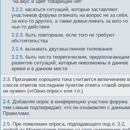
"на вкус и цвет товарищей нет"
2.2.2
. касаться ситуаций, которые заставляют
участников форума отвечать на вопрос не за себя,
за кого-то другого, а также домысливать за кого-то
чьи-то действия
2.2.3
. быть повторным, если того не требуют
обстоятельства
2.2.4
. вызывать двусмысленное толкование
2.2.5
. быть чисто теоретическим, предполагающим
развитие ситуаций, которые невозможны в данное
время и в данном месте
2.3
.
Признаком хорошего тона считается включением в
список ответов последним пунктом ответа «такой опро
не нужен» («гОвно-опрос» или т.п.)
2.4
.
Добавляя опрос в конференцию участник форума
тем самым подтверждает, что он ознакомлен с данным
Правилами.
2.5
.
При появлении опроса, подпадающего под п. 2.2,
любой из Модераторов вправе на свое усмотрение ли