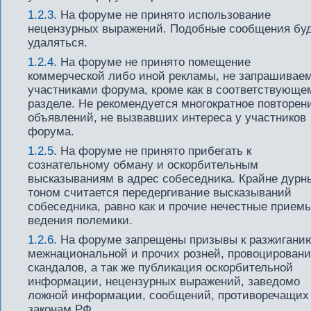
1.2.3
. На форуме не принято использование
нецензурных выражений. Подобные сообщения бу
удаляться.
1.2.4
. На форуме не принято помещение
коммерческой либо иной рекламы, не запрашивае
участниками форума, кроме как в соответствующе
разделе. Не рекомендуется многократное повторен
объявлений, не вызвавших интереса у участников
форума.
1.2.5
. На форуме не принято прибегать к
сознательному обману и оскорбительным
высказываниям в адрес собеседника. Крайне дур
тоном считается передергивание высказываний
собеседника, равно как и прочие нечестные прием
ведения полемики.
1.2.6
. На форуме запрещены призывы к разжигани
межнациональной и прочих розней, провоцирован
скандалов, а так же публикация оскорбительной
информации, нецензурных выражений, заведомо
ложной информации, сообщений, противоречащих
законам РФ.