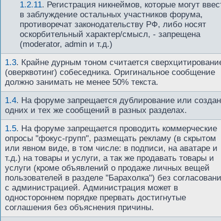
1.2.11
. Регистрация никнеймов, которые могут ввес
в заблуждение остальных участников форума,
противоречат законодательству РФ, либо носят
оскорбительный характер/смысл, - запрещена
(moderator, admin и т.д.)
1.3
.
Крайне дурным тоном считается сверхцитировани
(оверквотинг) собеседника. Оригинальное сообщение
должно занимать не менее 50% текста.
1.4
.
На форуме запрещается дублирование или созда
одних и тех же сообщений в разных разделах.
1.5
.
На форуме запрещается проводить коммерческие
опросы "фокус-групп", размещать рекламу (в скрытом
или явном виде, в том числе: в подписи, на аватаре и
т.д.) на товары и услуги, а так же продавать товары и
услуги (кроме объявлений о продаже личных вещей
пользователей в разделе "Барахолка") без согласован
с администрацией. Администрация может в
одностороннем порядке прервать достигнутые
соглашения без объяснения причины.