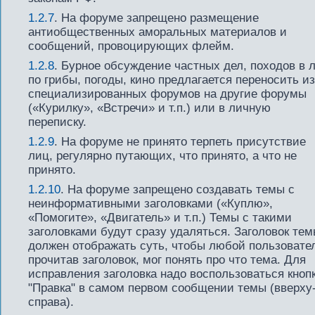
1.2.7
. На форуме запрещено размещение
антиобщественных аморальных материалов и
сообщений, провоцирующих флейм.
1.2.8
. Бурное обсуждение частных дел, походов в 
по грибы, погоды, кино предлагается переносить из
специализированных форумов на другие форумы
(«Курилку», «Встречи» и т.п.) или в личную
переписку.
1.2.9
. На форуме не принято терпеть присутствие
лиц, регулярно путающих, что принято, а что не
принято.
1.2.10
. На форуме запрещено создавать темы с
неинформативными заголовками («Куплю»,
«Помогите», «Двигатель» и т.п.) Темы с такими
заголовками будут сразу удаляться. Заголовок те
должен отображать суть, чтобы любой пользовате
прочитав заголовок, мог понять про что тема. Для
исправления заголовка надо воспользоваться кноп
"Правка" в самом первом сообщении темы (вверху
справа).