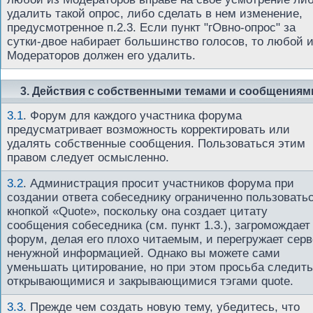
удалить такой опрос, либо сделать в нем изменение,
предусмотренное п.2.3. Если пункт "гОвно-опрос" за
сутки-двое набирает большинство голосов, то любой 
Модераторов должен его удалить.
3. Действия с собственными темами и сообщениям
3.1
.
Форум для каждого участника форума
предусматривает возможность корректировать или
удалять собственные сообщения. Пользоваться этим
правом следует осмысленно.
3.2
.
Администрация просит участников форума при
создании ответа собеседнику ограниченно пользовать
кнопкой «Quote», поскольку она создает цитату
сообщения собеседника (см. пункт 1.3.), загромождает
форум, делая его плохо читаемым, и перегружает серв
ненужной информацией. Однако вы можете сами
уменьшать цитирование, но при этом просьба следить
открывающимися и закрывающимися тэгами quote.
3.3
.
Прежде чем создать новую тему, убедитесь, что