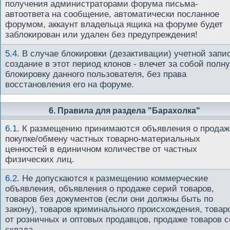
получения администраторами форума письма-
автоответа на сообщение, автоматически посланное
форумом, аккаунт владельца ящика на форуме будет
заблокирован или удален без предупреждения!
5.4
.
В случае блокировки (дезактивации) учетной запи
создание в этот период клонов - влечет за собой полн
блокировку данного пользователя, без права
восстановления его на форуме.
6. Правила для раздела "Барахолка"
6.1
.
К размещению принимаются объявления о продаж
покупке/обмену частных товарно-материальных
ценностей в единичном количестве от частных
физических лиц.
6.2
.
Не допускаются к размещению коммерческие
объявления, объявления о продаже серий товаров,
товаров без документов (если они должны быть по
закону), товаров криминального происхождения, товар
от розничных и оптовых продавцов, продаже товаров с
склада.