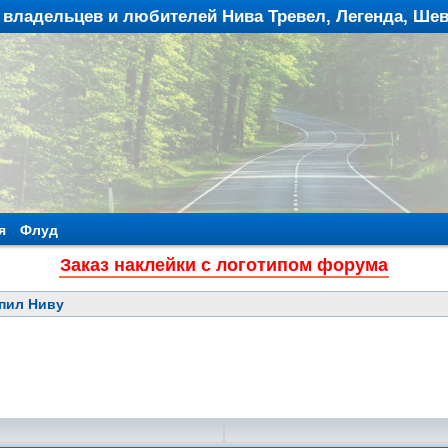
владельцев и любителей Нива Тревел, Легенда, Ше
я
Флуд
Заказ наклейки с логотипом форума
упил Ниву