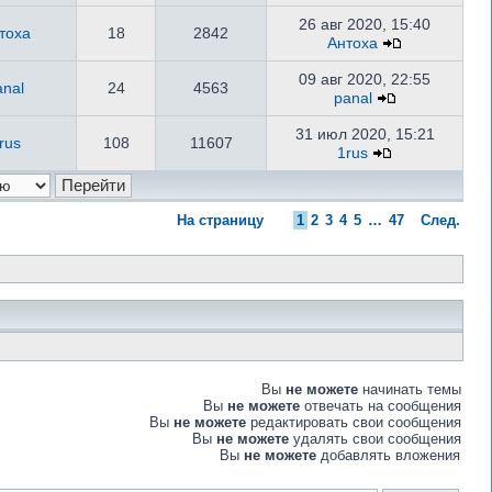
26 авг 2020, 15:40
тоха
18
2842
Антоха
09 авг 2020, 22:55
anal
24
4563
panal
31 июл 2020, 15:21
rus
108
11607
1rus
На страницу
1
2
3
4
5
…
47
След.
Вы
не можете
начинать темы
Вы
не можете
отвечать на сообщения
Вы
не можете
редактировать свои сообщения
Вы
не можете
удалять свои сообщения
Вы
не можете
добавлять вложения