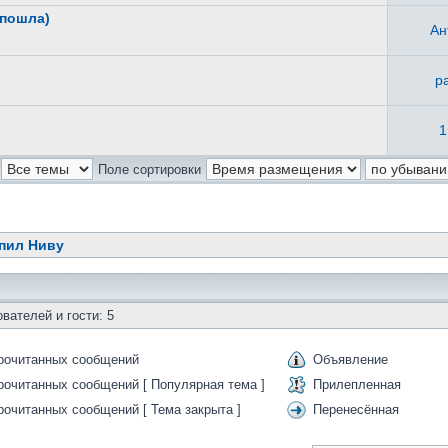
 пошла)
Ан
p
1
Поле сортировки
упил Ниву
вателей и гости: 5
рочитанных сообщений
Объявление
рочитанных сообщений [ Популярная тема ]
Прилепленная
рочитанных сообщений [ Тема закрыта ]
Перенесённая