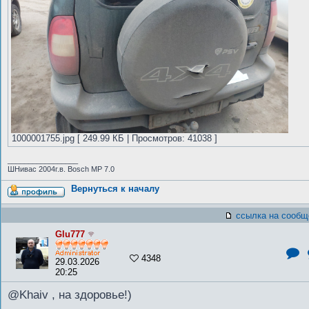
1000001755.jpg [ 249.99 КБ | Просмотров: 41038 ]
_________________
ШНивас 2004г.в. Bosch MP 7.0
Вернуться к началу
ссылка на сообщ
Glu777
4348
29.03.2026
20:25
@Khaiv , на здоровье!)