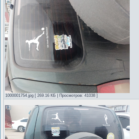
1000001754.jpg [ 269.16 КБ | Просмотров: 41038 ]