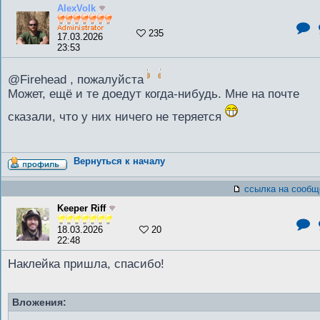
AlexVolk
235
17.03.2026
23:53
@Firehead , пожалуйста
Может, ещё и те доедут когда-нибудь. Мне на почте
сказали, что у них ничего не теряется
Вернуться к началу
ссылка на сообщ
Keeper Riff
18.03.2026
20
22:48
Наклейка пришла, спасибо!
Вложения: