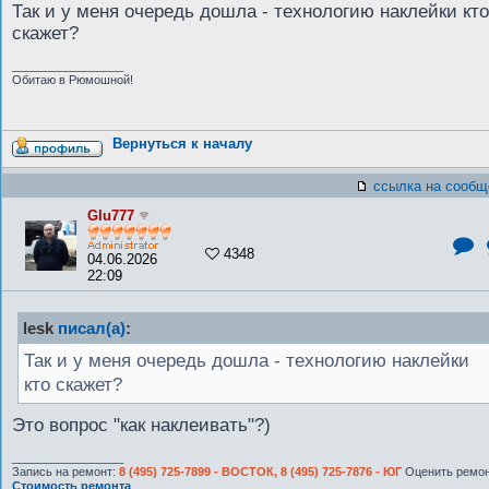
Так и у меня очередь дошла - технологию наклейки кто
скажет?
_________________
Обитаю в Рюмошной!
Вернуться к началу
ссылка на сообщ
Glu777
4348
04.06.2026
22:09
lesk
писал(а)
:
Так и у меня очередь дошла - технологию наклейки
кто скажет?
Это вопрос "как наклеивать"?)
_________________
Запись на ремонт:
8 (495) 725-7899 - ВОСТОК, 8 (495) 725-7876 - ЮГ
Оценить ремон
Стоимость ремонта