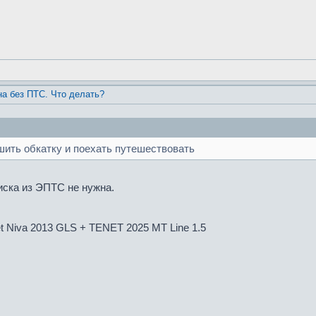
а без ПТС. Что делать?
шить обкатку и поехать путешествовать
иска из ЭПТС не нужна.
et Niva 2013 GLS + TENET 2025 MT Line 1.5