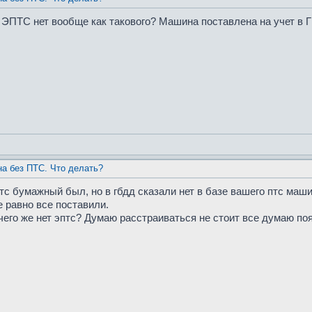
и ЭПТС нет вообще как такового? Машина поставлена на учет в
а без ПТС. Что делать?
птс бумажный был, но в гбдд сказали нет в базе вашего птс маш
 равно все поставили.
 чего же нет эптс? Думаю расстраиваться не стоит все думаю поя