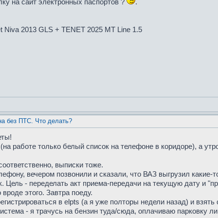
ку на сайт электронных паспортов ?
.
et Niva 2013 GLS + TENET 2025 MT Line 1.5
а без ПТС. Что делать?
еты!
 (на работе только белый список на телефоне в коридоре), а ут
, соответственно, выписки тоже.
лефону, вечером позвонили и сказали, что ВАЗ выгрузил какие-т
. Цель - переделать акт приема-передачи на текущую дату и "про
 вроде этого. Завтра поеду.
гистрироваться в elpts (а я уже полторы недели назад) и взять 
истема - я трачусь на бензин туда/сюда, оплачиваю парковку ли