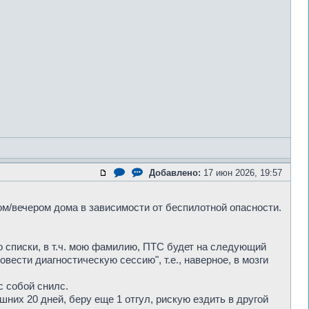
Добавлено:
17 июн 2026, 19:57
ром/вечером дома в зависимости от беспилотной опасности.
о списки, в т.ч. мою фамилию, ПТС будет на следующий
вести диагностическую сессию", т.е., наверное, в мозги
с собой снилс.
шних 20 дней, беру еще 1 отгул, рискую ездить в другой