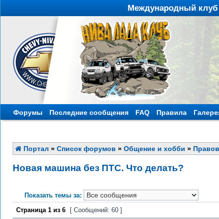
Международный клуб 
Форумы
Последние сообщения
FAQ
Правила
Галере
Портал
»
Список форумов
»
Общение и хобби
»
Право
Новая машина без ПТС. Что делать?
Показать темы за:
Страница
1
из
6
[ Сообщений: 60 ]