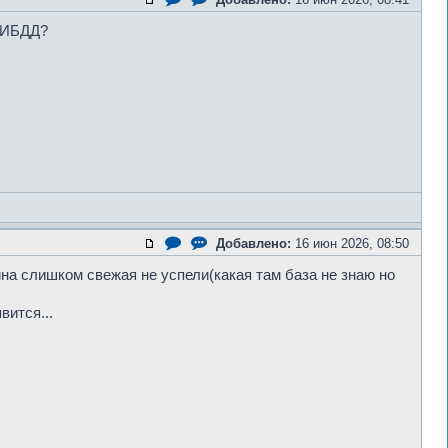
 ГИБДД?
Добавлено:
16 июн 2026, 08:50
ина слишком свежая не успели(какая там база не знаю но
вится...