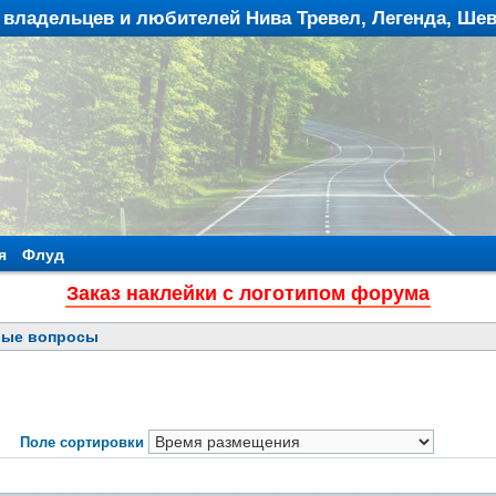
владельцев и любителей Нива Тревел, Легенда, Ше
я
Флуд
Заказ наклейки с логотипом форума
вые вопросы
Поле сортировки