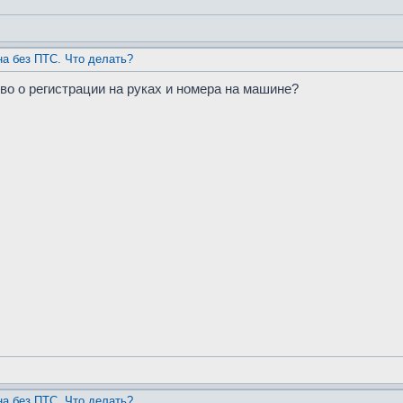
а без ПТС. Что делать?
во о регистрации на руках и номера на машине?
а без ПТС. Что делать?