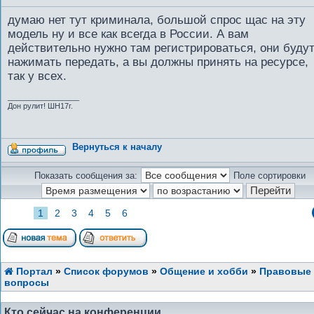
думаю нет тут криминала, большой спрос щас на эту
модель ну и все как всегда в России. А вам
действительно нужно там регистрироваться, они буду
нажимать передать, а вы должны принять на ресурсе,
так у всех.
_________________
Дон рулит! ШН17г.
Вернуться к началу
Показать сообщения за:
Поле сортировки
1
2
3
4
5
6
Портал
»
Список форумов
»
Общение и хобби
»
Правовые
вопросы
Кто сейчас на конференции