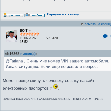
Вернуться к началу
ссылка на сообщ
BOIT
16.06.2026
5120
15:52
sb16368
писал(а)
:
@Tatiana , Скинь мне номер VIN вашего автомобиля.
Узнаю ситуацию. Если еще не решили вопрос.
Может проще скинуть человеку ссылку на сайт
электронных паспортов ?
.
_________________
Lada Niva Travel 2026 KHL + Chevrolet Niva 2013 GLS + TENET 2025 MT Line 1.5