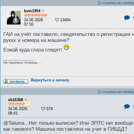
ссылка на сообщ
bvm1954
16.06.2026
13404
07:55
ГАИ на учёт поставило, свидетельство о регистрации 
руках и номера на машине?
Езжай куда глаза глядят!
_________________
Не торопись! Успеешь ...
Вернуться к началу
ссылка на сообщ
sb16368
16.06.2026
579
08:41
@Tatiana , Нет только выписки? Или ЭПТС нет вообще
как такового? Машина поставлена на учет в ГИБДД?