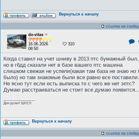
Вернуться к началу
ссылка на сообщ
do-vitas
16.06.2026
310
08:50
Когда ставил на учет шниву в 2013 птс бумажный был,
но в гбдд сказали нет в базе вашего птс машина
слишком свежая не успели(какая там база не знаю но 
было) но там знакомые были все равно все поставили
Не ясно тут если есть выписка то с чего же нет эптс?
Думаю расстраиваться не стоит все думаю появится..
_________________
Дон рулит! ШН17г.
Вернуться к началу
ссылка на сообщ