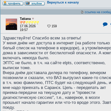
Вернуться к началу
ссылка на сообщ
Tatiana
17.06.2026
159
19:57
Здравствуйте! Спасибо всем за ответы!
У меня днём нет доступа в интернет (на работе только
белый список на телефоне в коридоре), а утром/вечер
дома в зависимости от беспилотной опасности. А ком
включать некогда было.
ЭПТС не было, в т.ч. на сайте elpts, соответственно,
выписки тоже.
Вчера днём доставала дилера по телефону, вечером
позвонили и сказали, что ВАЗ выгрузил какие-то списк
в т.ч. мою фамилию, ПТС будет на следующий день, 
мне надо приехать в Саранск. Цель - переделать акт
приема-передачи на текущую дату и "провести
диагностическую сессию", т.е., наверное, в мозги
прошьют начало гарантии или что-то вроде этого. Зав
поеду.