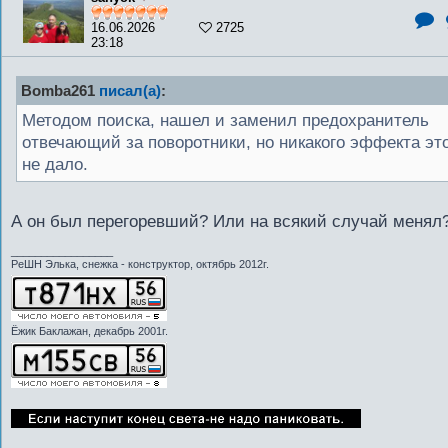
16.06.2026
2725
23:18
Bomba261
писал(а)
:
Методом поиска, нашел и заменил предохранитель
отвечающий за поворотники, но никакого эффекта эт
не дало.
А он был перегоревший? Или на всякий случай менял
_________________
РеШН Элька, снежка - конструктор, октябрь 2012г.
Ёжик Баклажан, декабрь 2001г.