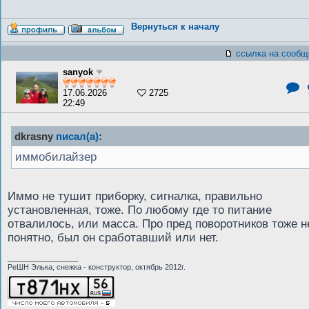
Вернуться к началу
ссылка на сообщ
sanyok
17.06.2026
2725
22:49
dkrasny
писал(а)
:
иммобилайзер
Иммо не тушит приборку, сигналка, правильно
установленная, тоже. По любому где то питание
отвалилось, или масса. Про пред поворотников тоже н
понятно, был он сработавший или нет.
_________________
РеШН Элька, снежка - конструктор, октябрь 2012г.