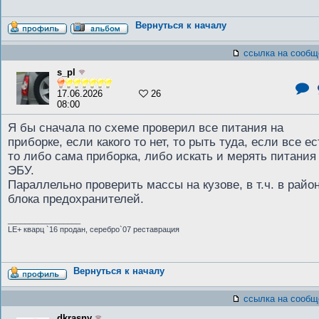
Вернуться к началу
ссылка на сообщ
s_pl
17.06.2026
26
08:00
Я бы сначала по схеме проверил все питания на
приборке, если какого то нет, то рыть туда, если все ес
то либо сама приборка, либо искать и мерять питания
ЭБУ.
Параллельно проверить массы на кузове, в т.ч. в райо
блока предохранителей.
_________________
LE+ кварц `16 продан, серебро`07 реставрация
Вернуться к началу
ссылка на сообщ
dkrasny