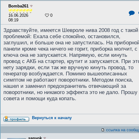
Bomba261
16.06.2026
0
08:19
Здравствуйте, имеется Шевроле нива 2008 год с такой
проблемой: Ехала себе спокойно, остановился,
заглушил, и больше она не запустилась. На приборно
панели кроме чека ничего не горит, приборка молчит, с
ключа она не запускается. Напрямую, если кинуть
провод с АКБ на стартер, крутит и запускается. При э
нету зарядки, если так же вручную кинуть провод, то
генератор возбуждается. Помимо вышеописанных
симптом не работают поворотники. Методом поиска,
нашел и заменил предохранитель отвечающий за
поворотники, но никакого эффекта это не дало. Прошу
совета и помощи куда копать.
Вернуться к началу
ссылка на сообщ
sanyok