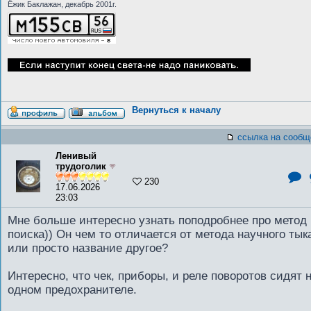
Ёжик Баклажан, декабрь 2001г.
Вернуться к началу
ссылка на сообщ
Ленивый
трудоголик
230
17.06.2026
23:03
Мне больше интересно узнать поподробнее про метод
поиска)) Он чем то отличается от метода научного тык
или просто название другое?
Интересно, что чек, приборы, и реле поворотов сидят 
одном предохранителе.