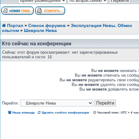
Портал
»
Список форумов
»
Эксплуатация Нивы. Обмен
опытом
»
Шевроле Нива
Кто сейчас на конференции
Сейчас этот форум просматривают: нет зарегистрированных
пользователей и гости: 16
Вы
не можете
начинать 
Вы
не можете
отвечать на сообщ
Вы
не можете
редактировать свои сообщ
Вы
не можете
удалять свои сообщ
Вы
не можете
добавлять влож
Перейти:
Наша команда
Удалить cookies конференции
Часовой пояс: UTC + 4 ча