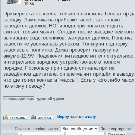
19:54
Примерно та же хрень, только в профиль. Генератор д
зарядку. Лампочка на приборке гаснет, как только
заведётся движок. НО! иногда при попытке подать
сигнал, только мычит. Сегодня после высадке немного
выпивших родственников, заглушил движок. Попытка
завести не увенчалась успехом. Толкнули под горку,
завелась с полпинка. Дома проверил напругу на
аккуме-12,9V. Подключил китаецкое интеллектуальное,
интегральное зарядное устройство-всё в полном
порядке. Поскольку при подаче сигнала при не
заведённом двигателе, он еле мычит пришёл к выводу,
что где то нет контакта "массы". Есть у кого либо мысл
по этому поводу?
_________________
В России одна беда - дураки ей дОроги.
Вернуться к началу
Показать сообщения за:
Поле сортировки