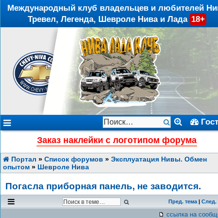
Международный клуб владельцев и любителей Ни
Тревел, Легенда, Шевроле Нива и Лада
18+
Гос
Заказ наклейки с логотипом форума
Портал
»
Список форумов
»
Эксплуатация Нивы. Обмен
опытом
»
Шевроле Нива
Погасла приборная панель, не заводится.
Пред. тема
|
След.
ссылка на сообщ