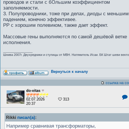
проводов и стали с бОльшим коэффициентом
заполняемости.
3. Полупроводники, тоже при делах, диоды с меньшим
падением, конечно эффективее.
РР с хорошим полевиком, также дает эффект.
Массовые гены выполняются по самой дешёвой ветке
исполнения.
_________________
Шнива 2007г. Двухрядники и ступицы от МВН. Натяжитель Исаи. БК Штат шеви векто
Вернуться к началу
ссылка на с
do-vitas
02.07.2026
313
20:37
Rikki
писал(а)
:
Например сравнивая трансформаторы,