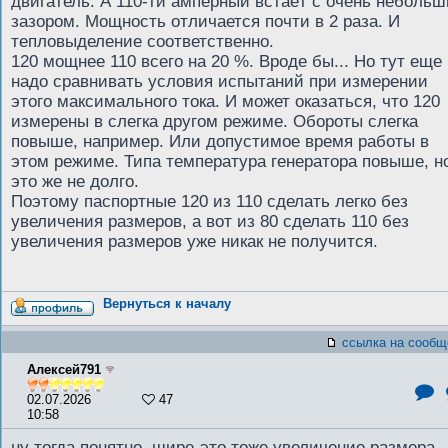
двигатель. А 110-ти амперный встаёт с очень неболь
зазором. Мощность отличается почти в 2 раза. И
тепловыделение соответственно.
120 мощнее 110 всего на 20 %. Вроде бы... Но тут еще
надо сравнивать условия испытаний при измерении
этого максимального тока. И может оказаться, что 120
измерены в слегка другом режиме. Обороты слегка
повыше, например. Или допустимое время работы в
этом режиме. Типа температура генератора повыше, н
это же не долго.
Поэтому паспортные 120 из 110 сделать легко без
увеличения размеров, а вот из 80 сделать 110 без
увеличения размеров уже никак не получится.
Вернуться к началу
ссылка на сообщ
Алексей791
02.07.2026
47
10:58
ну тогда понятно. шире-это тоже увеличение размера.