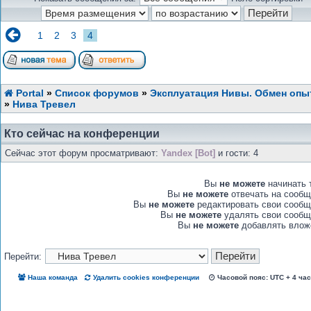
1
2
3
4
Portal
»
Список форумов
»
Эксплуатация Нивы. Обмен опы
»
Нива Тревел
Кто сейчас на конференции
Сейчас этот форум просматривают:
Yandex [Bot]
и гости: 4
Вы
не можете
начинать 
Вы
не можете
отвечать на сообщ
Вы
не можете
редактировать свои сообщ
Вы
не можете
удалять свои сообщ
Вы
не можете
добавлять влож
Перейти:
Наша команда
Удалить cookies конференции
Часовой пояс: UTC + 4 ча