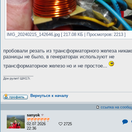
IMG_20240215_142646.jpg [ 217.08 КБ | Просмотров: 2213 ]
пробовали резать из трансформаторного железа никак
разницы не было, в генераторах используют не
трансформаторное железо но и не простое...
_________________
Дон рулит! ШН17г.
Вернуться к началу
ссылка на сообщ
sanyok
02.07.2026
2725
22:36