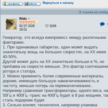
Вернуться к началу
ссылка на сообщ
Rikki
02.07.2026
3249
19:01
Генератор, это всегда компромисс между различными
факторами.
1. При одинаковых габаритах, один может выдать
значительну мощь на больших скоростях, на ХХ имея
40-50%.
Другой может дать на ХХ значитеьно больше в %, но
прибавка на скорости меньше. Это фактор соотношен
ротора и статора.
2. Можно применить более современные материалы,
дороже, имеющие большую намагничиваемость и
частоту, меньше потерь на перемагничивание..
Например сравнивая трансформаторы, одного веса, на
50Гц и 400Гц -транс на 400Гц будет в 8 раз мощнее, т
сталь подороже будет.
3. Сильно влияет, технология, например упаковка