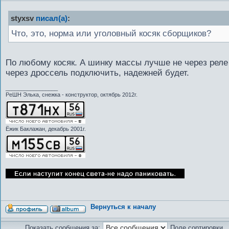
styxsv
писал(а)
:
Что, это, норма или уголовный косяк сборщиков?
По любому косяк. А шинку массы лучше не через реле
через дроссель подключить, надежней будет.
_________________
РеШН Элька, снежка - конструктор, октябрь 2012г.
Ёжик Баклажан, декабрь 2001г.
Вернуться к началу
Показать сообщения за:
Поле сортировки