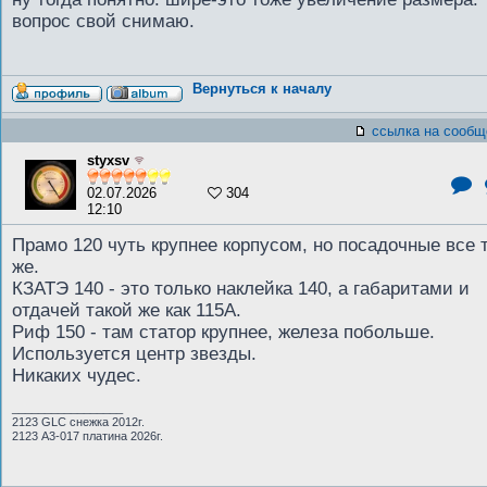
вопрос свой снимаю.
Вернуться к началу
ссылка на сообщ
styxsv
02.07.2026
304
12:10
Прамо 120 чуть крупнее корпусом, но посадочные все 
же.
КЗАТЭ 140 - это только наклейка 140, а габаритами и
отдачей такой же как 115А.
Риф 150 - там статор крупнее, железа побольше.
Используется центр звезды.
Никаких чудес.
_________________
2123 GLC снежка 2012г.
2123 А3-017 платина 2026г.