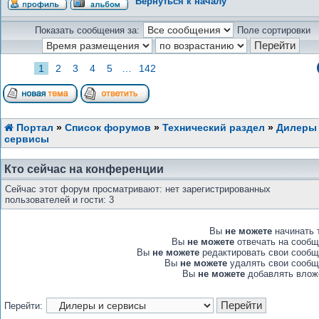
Вернуться к началу
Показать сообщения за:
Поле сортировки
1
2
3
4
5
…
142
Портал
»
Список форумов
»
Технический раздел
»
Дилеры
сервисы
Кто сейчас на конференции
Сейчас этот форум просматривают: нет зарегистрированных
пользователей и гости: 3
Вы
не можете
начинать 
Вы
не можете
отвечать на сообщ
Вы
не можете
редактировать свои сообщ
Вы
не можете
удалять свои сообщ
Вы
не можете
добавлять влож
Перейти: