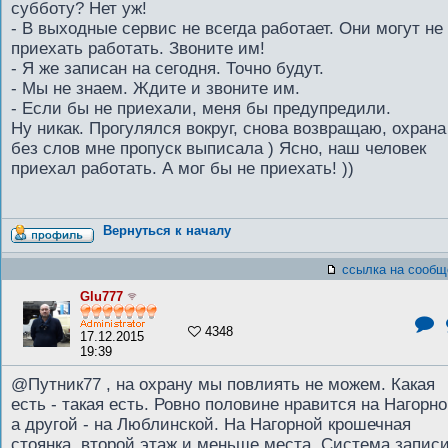
субботу? Нет уж!
- В выходные сервис не всегда работает. Они могут не
приехать работать. Звоните им!
- Я же записан на сегодня. Точно будут.
- Мы не знаем. Ждите и звоните им.
- Если бы не приехали, меня бы предупредили.
Ну никак. Прогулялся вокруг, снова возвращаю, охрана
без слов мне пропуск выписала ) Ясно, наш человек
приехал работать. А мог бы не приехать! ))
Вернуться к началу
ссылка на сообщ
Glu777
4348
17.12.2015
19:39
@Путник77 , на охрану мы повлиять не можем. Какая
есть - такая есть. Ровно половине нравится на Нагорно
а другой - на Люблинской. На Нагорной крошечная
стоянка, второй этаж и меньше места. Система запис