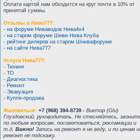
Оплата картой нам обходится на круг почти в 10% от
принятой суммы.
Отзывы о Нива777:
- на форуме Ниваводов Нива4х4
- на старом форуме Шеви-Нива Клуба
- рейтинг дилеров на старом Шнивафоруме
- на сайте Нива777
Услуги Нива777:
- Тюнинг
- ТО
- Диагностика
- Ремонт
- Эвакуация
- Купля-продажа
Жаловаться:
+7 (968) 394-8739 -
Виктор (Glu)
Глуздовский, руководитель. Не стесняйтесь, звонит
по любым вопросам, посоветоваться, рекламации и
т.д.
Важно!
Запись на ремонт я не веду, и по ценам н
ремонт не подскажу.