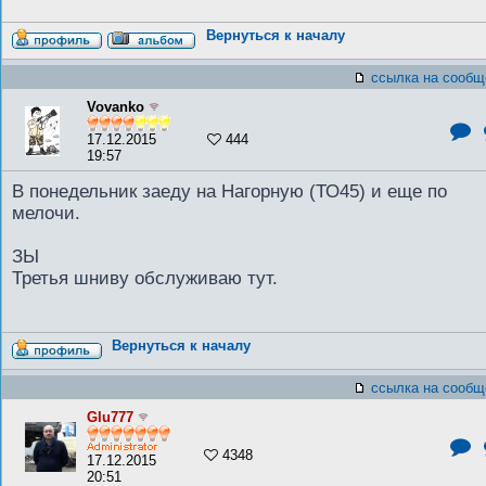
Вернуться к началу
ссылка на сообщ
Vovanko
17.12.2015
444
19:57
В понедельник заеду на Нагорную (ТО45) и еще по
мелочи.
ЗЫ
Третья шниву обслуживаю тут.
Вернуться к началу
ссылка на сообщ
Glu777
4348
17.12.2015
20:51