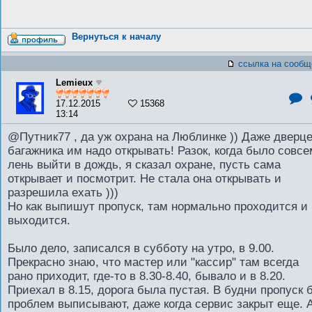
Вернуться к началу
ссылка на сообщ
Lemieux
17.12.2015
15368
13:14
@Путник77 , да уж охрана на Люблинке )) Даже дверц
багажника им надо открывать! Разок, когда было совсе
лень выйти в дождь, я сказал охране, пусть сама
открывает и посмотрит. Не стала она открывать и
разрешила ехать )))
Но как выпишут пропуск, там нормально проходится и
выходится.
Было дело, записался в субботу на утро, в 9.00.
Прекрасно знаю, что мастер или "кассир" там всегда
рано приходит, где-то в 8.30-8.40, бывало и в 8.20.
Приехал в 8.15, дорога была пустая. В будни пропуск 
проблем выписывают, даже когда сервис закрыт еще. А