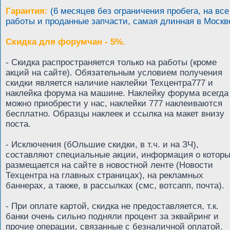
Гарантия:
(6 месяцев без ограничения пробега, на все
работы и проданные запчасти, самая длинная в Москв
Скидка для форумчан - 5%.
- Скидка распространяется только на работы (кроме
акций на сайте). Обязательным условием получения
скидки является наличие наклейки Техцентра777 и
наклейка форума на машине. Наклейку форума всегда
можно приобрести у нас, наклейки 777 наклеиваются
бесплатно. Образцы наклеек и ссылка на макет внизу
поста.
- Исключения (бОльшие скидки, в т.ч. и на ЗЧ),
составляют специальные акции, информация о котор
размещается на сайте в новостной ленте (Новости
Техцентра на главных страницах), на рекламных
баннерах, а также, в рассылках (смс, вотсапп, почта).
- При оплате картой, скидка не предоставляется, т.к.
банки очень сильно подняли процент за эквайринг и
прочие операции, связанные с безналичной оплатой.