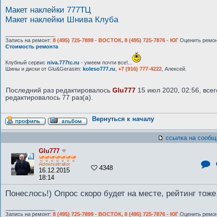
Макет наклейки 777ТЦ
Макет наклейки Шнива Клуба
_________________
Запись на ремонт:
8 (495) 725-7899 - ВОСТОК, 8 (495) 725-7876 - ЮГ
Оценить ремон
Стоимость ремонта
Клубный сервис
niva.777tc.ru
- умеем почти все!...
Шины и диски от Glu&Gerasim:
koleso777.ru
,
+7 (916) 777-4222
, Алексей.
Последний раз редактировалось
Glu777
15 июл 2020, 02:56, всег
редактировалось 77 раз(а).
Вернуться к началу
ссылка на сообщ
Glu777
4348
16.12.2015
18:14
Понеслось!) Опрос скоро будет на месте, рейтинг тоже
_________________
Запись на ремонт:
8 (495) 725-7899 - ВОСТОК, 8 (495) 725-7876 - ЮГ
Оценить ремон