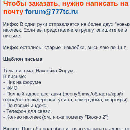
Чтобы заказать, нужно написать на
почту
forum@777tc.ru
Инфо:
В одни руки отправляется не более двух "новых
наклеек. Если вы представляете группу, опишите ее в
письме.
Инфо:
остались "старые" наклейки, высылаю по 1шт.
Шаблон письма
Тема письма: Наклейка Форум.
В письме:
- Ник на форуме
- ФИО
- Полный адрес доставки (республика/область/край/
город/посёлок/деревня, улица, номер дома, квартиры).
- Почтовый индекс.
- Телефон для связи.
- Кол-во наклеек (см. ниже пометку "Важно 2")
Важно:
Просьба подробно и точно указывать адрес: н