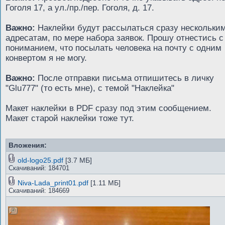
Гоголя 17, а ул./пр./пер. Гоголя, д. 17.
Важно:
Наклейки будут рассылаться сразу нескольки
адресатам, по мере набора заявок. Прошу отнестись с
пониманием, что посылать человека на почту с одним
конвертом я не могу.
Важно:
После отправки письма отпишитесь в личку
"Glu777" (то есть мне), с темой "Наклейка"
Макет наклейки в PDF сразу под этим сообщением.
Макет старой наклейки тоже тут.
Вложения:
old-logo25.pdf
[3.7 МБ]
Скачиваний: 184701
Niva-Lada_print01.pdf
[1.11 МБ]
Скачиваний: 184669