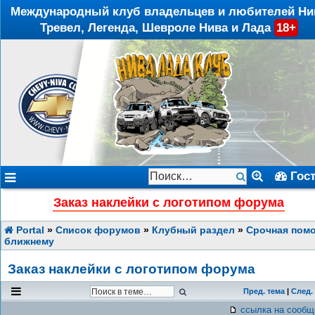
Международный клуб владельцев и любителей Ни
Тревел, Легенда, Шевроле Нива и Лада
18+
Гос
Заказ наклейки с логотипом форума
Portal
»
Список форумов
»
Клубный раздел
»
Срочная пом
ближнему
Заказ наклейки с логотипом форума
Пред. тема
|
След.
ссылка на сообщ