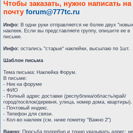
Чтобы заказать, нужно написать на
почту
forum@777tc.ru
Инфо:
В одни руки отправляется не более двух "новых
наклеек. Если вы представляете группу, опишите ее в
письме.
Инфо:
остались "старые" наклейки, высылаю по 1шт.
Шаблон письма
Тема письма: Наклейка Форум.
В письме:
- Ник на форуме
- ФИО
- Полный адрес доставки (республика/область/край/
город/посёлок/деревня, улица, номер дома, квартиры).
- Почтовый индекс.
- Телефон для связи.
- Кол-во наклеек (см. ниже пометку "Важно 2")
Важно:
Просьба подробно и точно указывать адрес: н