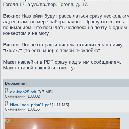
Гоголя 17, а ул./пр./пер. Гоголя, д. 17.
Важно:
Наклейки будут рассылаться сразу нескольки
адресатам, по мере набора заявок. Прошу отнестись с
пониманием, что посылать человека на почту с одним
конвертом я не могу.
Важно:
После отправки письма отпишитесь в личку
"Glu777" (то есть мне), с темой "Наклейка"
Макет наклейки в PDF сразу под этим сообщением.
Макет старой наклейки тоже тут.
Вложения:
old-logo25.pdf
[3.7 МБ]
Скачиваний: 188002
Niva-Lada_print01.pdf
[1.11 МБ]
Скачиваний: 188155