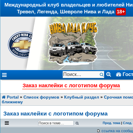
Международный клуб владельцев и любителей Ни
Тревел, Легенда, Шевроле Нива и Лада
18+
Гос
Заказ наклейки с логотипом форума
Portal
»
Список форумов
»
Клубный раздел
»
Срочная пом
ближнему
Заказ наклейки с логотипом форума
Пред. тема
|
След.
ссылка на сообщ