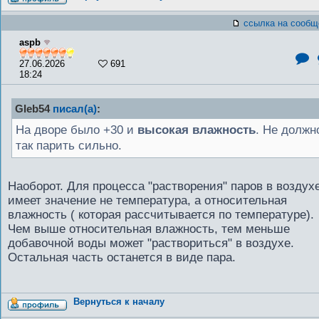
ссылка на сообщ
aspb
27.06.2026
691
18:24
Gleb54
писал(а)
:
На дворе было +30 и
высокая влажность
. Не должн
так парить сильно.
Наоборот. Для процесса "растворения" паров в воздух
имеет значение не температура, а относительная
влажность ( которая рассчитывается по температуре).
Чем выше относительная влажность, тем меньше
добавочной воды может "раствориться" в воздухе.
Остальная часть останется в виде пара.
Вернуться к началу