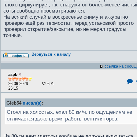
плохо циркулирует, т.к. снаружи он более-менее чисты
соты свободно просматриваются.
На всякий случай в воскресенье сниму и аккуратно
проверю ещё раз термостат, перед установкой просто
проверил открытие/закрытие, но не мерял градусы
точные.
Вернуться к началу
ссылка на сообщ
aspb
26.06.2026
691
23:15
Gleb54
писал(а)
:
Стоял на холостых, ехал 80 км/ч, по ощущениям не
отличается даже время работы вентиляторов.
На 80-ти вентиляторы вообще не должны включаться.