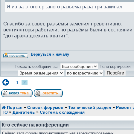
Я из за этого ср..аного разьема раза три закипал.
Спасибо за совет, разъёмы заменил превентивно:
вентиляторы работали, но разъёмы были в состоянии
"до гаража доехать хватит".
Вернуться к началу
Показать сообщения за:
Поле сортировки
1
2
Портал
»
Список форумов
»
Технический раздел
»
Ремонт 
ТО
»
Двигатель
»
Система охлаждения
Кто сейчас на конференции
Сейчас этот форум просматривают: нет зарегистрированных