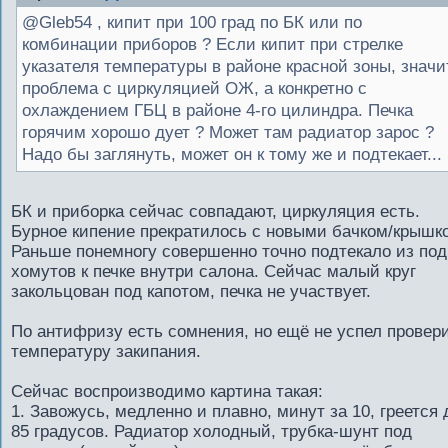
@Gleb54 , кипит при 100 град по БК или по
комбинации приборов ? Если кипит при стрелке
указателя температуры в районе красной зоны, значи
проблема с циркуляцией ОЖ, а конкретно с
охлаждением ГБЦ в районе 4-го цилиндра. Печка
горячим хорошо дует ? Может там радиатор зарос ?
Надо бы заглянуть, может он к тому же и подтекает...
БК и приборка сейчас совпадают, циркуляция есть.
Бурное кипение прекратилось с новыми бачком/крышк
Раньше понемногу совершенно точно подтекало из под
хомутов к печке внутри салона. Сейчас малый круг
закольцован под капотом, печка не участвует.
По антифризу есть сомнения, но ещё не успел провер
температуру закипания.
Сейчас воспроизводимо картина такая:
1. Завожусь, медленно и плавно, минут за 10, греется 
85 градусов. Радиатор холодный, трубка-шунт под