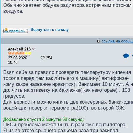
Обычно хватает обдува радиатора встречным потоком
воздуха.
Вернуться к началу
ссылка на сообщ
алексей 213
27.06.2026
254
10:46
Взял себе за правило проверять темперутуру кипения
тосола перед тем как лить его в машину( антифриза-
кому какое название нравится). Занимает 10 минут. А 
др..чить на этикетку на баклажке( как некоторые) . 108
градусов.
Для верности можно кипять две консервных банки-одн
водой-для поверки термометра(100), во второй ОЖ.
Добавлено спустя 2 минуты 58 секунд:
ПиСи-проблема может быть в разьеме вентилятора.
Я из за этого ср..аного разьема раза три закипал.