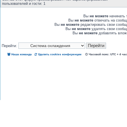
пользователей и гости: 1
Вы
не можете
начинать 
Вы
не можете
отвечать на сообщ
Вы
не можете
редактировать свои сообщ
Вы
не можете
удалять свои сообщ
Вы
не можете
добавлять влож
Перейти:
Наша команда
Удалить cookies конференции
Часовой пояс: UTC + 4 ча