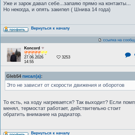
Уже и зарок давал себе...запаяю прямо на контакты...
Но некогда, и опять закипел ( Шнива 14 года)
Вернуться к началу
ссылка на сообщ
Koncord
27.06.2026
3253
14:55
Gleb54
писал(а)
:
Это не зависит от скорости движения и оборотов
То есть, на ходу нагревается? Так выходит? Если помп
менял, термостат работает, действительно стоит
обратить внимание на радиатор.
Вернуться к началу