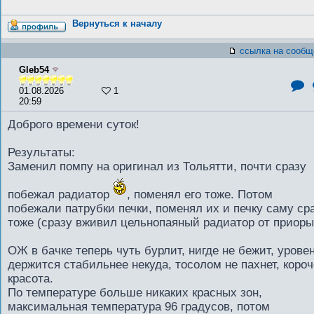
Вернуться к началу
ссылка на сообщ
Gleb54
01.08.2026
1
20:59
Доброго времени суток!
Результаты:
Заменил помпу на оригинал из Тольятти, почти сразу
побежал радиатор
, поменял его тоже. Потом
побежали патрубки печки, поменял их и печку саму ср
тоже (сразу вживил цельнопаяный радиатор от приоры
ОЖ в бачке теперь чуть бурлит, нигде не бежит, урове
держится стабильнее некуда, тосолом не пахнет, короч
красота.
По температуре больше никаких красных зон,
максимальная температура 96 градусов, потом