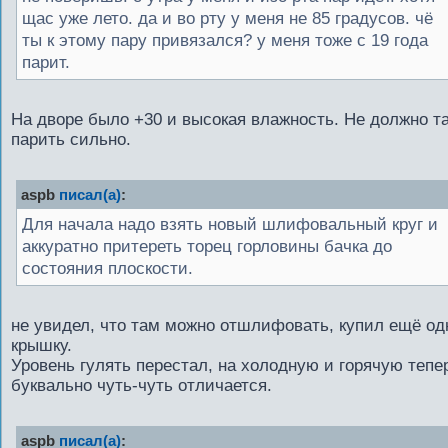
щас уже лето. да и во рту у меня не 85 градусов. чё
ты к этому пару привязался? у меня тоже с 19 года
парит.
На дворе было +30 и высокая влажность. Не должно т
парить сильно.
aspb
писал(а)
:
Для начала надо взять новый шлифовальный круг и
аккуратно притереть торец горловины бачка до
состояния плоскости.
не увидел, что там можно отшлифовать, купил ещё од
крышку.
Уровень гулять перестал, на холодную и горячую тепе
буквально чуть-чуть отличается.
aspb
писал(а)
: