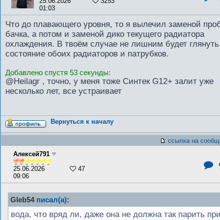
25.06.2026
3253
01:03
Что до плавающего уровня, то я вылечил заменой про
бачка, а потом и заменой дико текущего радиатора
охлаждения. В твоём случае не лишним будет глянуть
состояние обоих радиаторов и патрубков.
Добавлено спустя 53 секунды:
@Heilagr , точно, у меня тоже Синтек G12+ залит уже
несколько лет, все устраивает
Вернуться к началу
ссылка на сообщ
Алексей791
25.06.2026
47
09:06
Gleb54
писал(а)
:
вода, что вряд ли, даже она не должна так парить пр