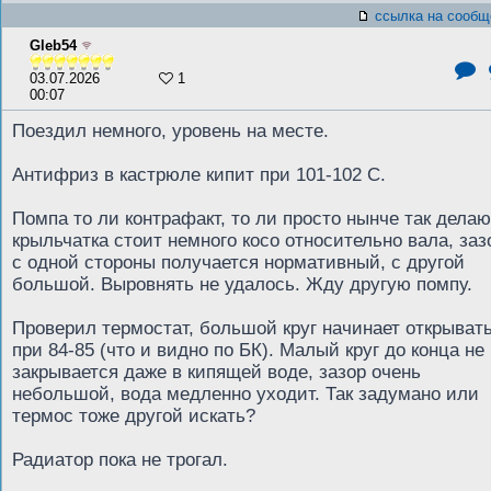
ссылка на сообщ
Gleb54
03.07.2026
1
00:07
Поездил немного, уровень на месте.
Антифриз в кастрюле кипит при 101-102 С.
Помпа то ли контрафакт, то ли просто нынче так делаю
крыльчатка стоит немного косо относительно вала, заз
с одной стороны получается нормативный, с другой
большой. Выровнять не удалось. Жду другую помпу.
Проверил термостат, большой круг начинает открыват
при 84-85 (что и видно по БК). Малый круг до конца не
закрывается даже в кипящей воде, зазор очень
небольшой, вода медленно уходит. Так задумано или
термос тоже другой искать?
Радиатор пока не трогал.