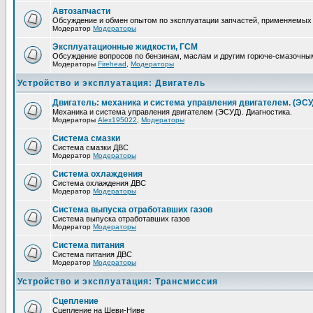
Автозапчасти
Обсуждение и обмен опытом по эксплуатации запчастей, применяемых
Модератор
Модераторы
Эксплуатационные жидкости, ГСМ
Обсуждение вопросов по бензинам, маслам и другим горюче-смазочны
Модераторы
Firehead
,
Модераторы
Устройство и эксплуатация: Двигатель
Двигатель: механика и система управления двигателем. (ЭСУ
Механика и система управления двигателем (ЭСУД). Диагностика.
Модераторы
Alex195022
,
Модераторы
Система смазки
Система смазки ДВС
Модератор
Модераторы
Система охлаждения
Система охлаждения ДВС
Модератор
Модераторы
Система выпуска отработавших газов
Система выпуска отработавших газов
Модератор
Модераторы
Система питания
Система питания ДВС
Модератор
Модераторы
Устройство и эксплуатация: Трансмиссия
Сцепление
Сцепление на Шеви-Ниве