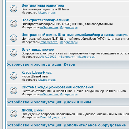
Вентиляторы радиатора
Вентиляторы радиатора ШНивы
Модератор
Модераторы
Электростеклоподъемники
Электростеклоподъемники (ЭСП) ШНивы, стеклоподъёмники
Модераторы
-=Sergeant=-
,
Модераторы
Центральный замок. Штатные иммобилайзер и сигнализация.
Центральный замок (ЦЗ). Штатный иммобилайзер (АПС). Штатная сигна
Модераторы
-=Sergeant=-
,
Модераторы
Электрика: прочее
Вопросы по электрике, схемам подключения и пр. не вошедшее в оста
Модераторы
Alex195022
,
-=Sergeant=-
,
Модераторы
Устройство и эксплуатация: Кузов
Кузов Шеви-Нива
Кузов Шеви-Нивы
Модератор
Модераторы
Система кондиционирования и отопления
Система отопления на Шеви-Ниве. Печка. Кондиционер на Шеви-Нива
Модераторы
-=Sergeant=-
,
Модераторы
Устройство и эксплуатация: Диски и шины
Диски, шины
Обсуждение вопросов, касающихся шин и дисков. Диски и шины на Ше
Модераторы
Drоn
,
Модераторы
Устройство и эксплуатация: Дополнительное оборудование