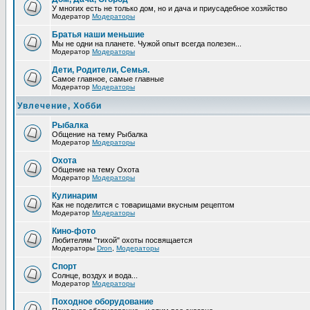
У многих есть не только дом, но и дача и приусадебное хозяйство
Модератор
Модераторы
Братья наши меньшие
Мы не одни на планете. Чужой опыт всегда полезен...
Модератор
Модераторы
Дети, Родители, Семья.
Самое главное, самые главные
Модератор
Модераторы
Увлечение, Хобби
Рыбалка
Общение на тему Рыбалка
Модератор
Модераторы
Охота
Общение на тему Охота
Модератор
Модераторы
Кулинарим
Как не поделится с товарищами вкусным рецептом
Модератор
Модераторы
Кино-фото
Любителям "тихой" охоты посвящается
Модераторы
Drоn
,
Модераторы
Спорт
Солнце, воздух и вода...
Модератор
Модераторы
Походное оборудование