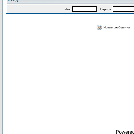
Вход
Имя:
Пароль:
Новые сообщения
Powere