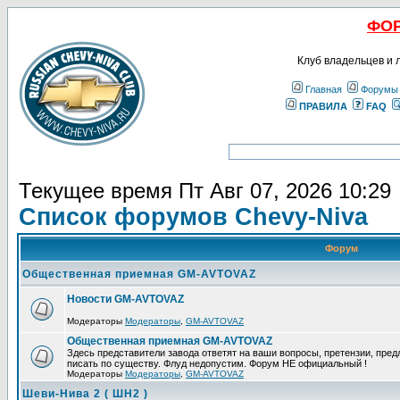
ФОР
Клуб владельцев и
Главная
Форумы
ПРАВИЛА
FAQ
Текущее время Пт Авг 07, 2026 10:29
Список форумов Chevy-Niva
Форум
Общественная приемная GM-AVTOVAZ
Новости GM-AVTOVAZ
Модераторы
Модераторы
,
GM-AVTOVAZ
Общественная приемная GM-AVTOVAZ
Здесь представители завода ответят на ваши вопросы, претензии, пре
писать по существу. Флуд недопустим. Форум НЕ официальный !
Модераторы
Модераторы
,
GM-AVTOVAZ
Шеви-Нива 2 ( ШН2 )