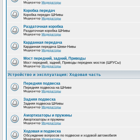
Модератор
Модераторы
Коробка передач
Коробка передач ШНивы
Модератор
Модераторы
Раздаточная коробка
Раздаточная коробка ШНивы
Модератор
Модераторы
Карданная передача
Карданная передача Шеви-Нивы
Модератор
Модераторы
Мост передний, задний, Приводы
Мост передний, задний, Приводы передних мостов (ШРУСы)
Модератор
Модераторы
Устройство и эксплуатация: Ходовая часть
Передняя подвеска
Передняя подвеска на ШНиве
Модератор
Модераторы
Задняя подвеска
Задняя подвеска ШНивы
Модератор
Модераторы
Амортизаторы и пружины
Амортизаторы и пружины
Модератор
Модераторы
Ходовая и подвеска
Обсуждение вопросов по подвеске и ходовой автомобиля
Модератор
Модераторы