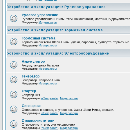
Устройство и эксплуатация: Рулевое управление
Рулевое управление
Рулевое управление ШНивы- тяги, наконечники, маятник, гидроусилител
Модератор
Модераторы
Устройство и эксплуатация: Тормозная система
Тормозная система
Тормозная система Шеви-Нивы: Диски, барабаны, суппорта, тормозные 
Модератор
Модераторы
Устройство и эксплуатация: Электрооборудование
Аккумулятор
Аккумуляторная батарея
Модератор
Модераторы
Генератор
Генератор Шевроле-Нива
Модератор
Модераторы
Стартер
Стартер ШН
Модераторы
-=Sergeant=-
,
Модераторы
Освещение
Освещение внешнее, внутреннее. Фары Шеви-Нивы, фонари.
Модераторы
-=Sergeant=-
,
Модераторы
Стеклоочистители
Стеклоочистители, они же дворники
Модераторы
-=Sergeant=-
,
Модераторы