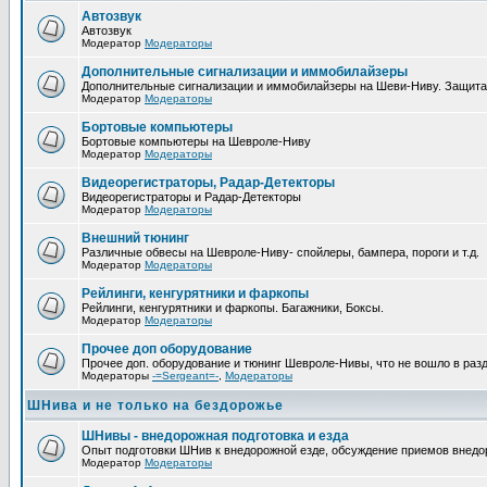
Автозвук
Автозвук
Модератор
Модераторы
Дополнительные сигнализации и иммобилайзеры
Дополнительные сигнализации и иммобилайзеры на Шеви-Ниву. Защита
Модератор
Модераторы
Бортовые компьютеры
Бортовые компьютеры на Шевроле-Ниву
Модератор
Модераторы
Видеорегистраторы, Радар-Детекторы
Видеорегистраторы и Радар-Детекторы
Модератор
Модераторы
Внешний тюнинг
Различные обвесы на Шевроле-Ниву- спойлеры, бампера, пороги и т.д.
Модератор
Модераторы
Рейлинги, кенгурятники и фаркопы
Рейлинги, кенгурятники и фаркопы. Багажники, Боксы.
Модератор
Модераторы
Прочее доп оборудование
Прочее доп. оборудование и тюнинг Шевроле-Нивы, что не вошло в раз
Модераторы
-=Sergeant=-
,
Модераторы
ШНива и не только на бездорожье
ШНивы - внедорожная подготовка и езда
Опыт подготовки ШНив к внедорожной езде, обсуждение приемов внед
Модератор
Модераторы