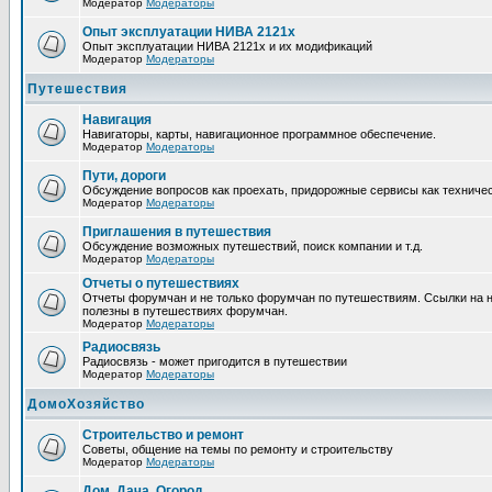
Модератор
Модераторы
Опыт эксплуатации НИВА 2121х
Опыт эксплуатации НИВА 2121х и их модификаций
Модератор
Модераторы
Путешествия
Навигация
Навигаторы, карты, навигационное программное обеспечение.
Модератор
Модераторы
Пути, дороги
Обсуждение вопросов как проехать, придорожные сервисы как техническ
Модератор
Модераторы
Приглашения в путешествия
Обсуждение возможных путешествий, поиск компании и т.д.
Модератор
Модераторы
Отчеты о путешествиях
Отчеты форумчан и не только форумчан по путешествиям. Ссылки на н
полезны в путешествиях форумчан.
Модератор
Модераторы
Радиосвязь
Радиосвязь - может пригодится в путешествии
Модератор
Модераторы
ДомоХозяйство
Строительство и ремонт
Советы, общение на темы по ремонту и строительству
Модератор
Модераторы
Дом, Дача, Огород